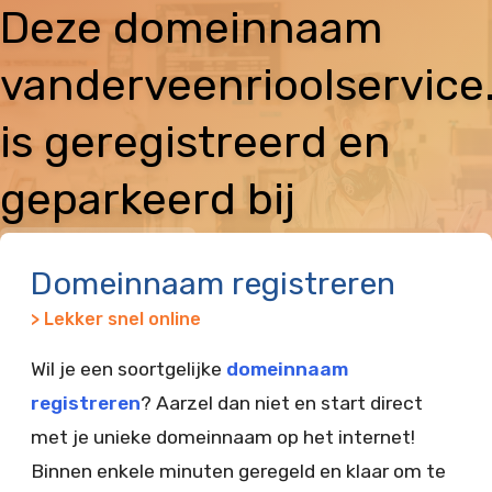
Deze domeinnaam
vanderveenrioolservice
is geregistreerd en
geparkeerd bij
Vimexx
Domeinnaam registreren
> Lekker snel online
Wil je een soortgelijke
domeinnaam
registreren
? Aarzel dan niet en start direct
met je unieke domeinnaam op het internet!
Binnen enkele minuten geregeld en klaar om te